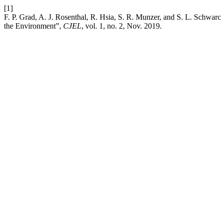
[1]
F. P. Grad, A. J. Rosenthal, R. Hsia, S. R. Munzer, and S. L. Schwa
the Environment”,
CJEL
, vol. 1, no. 2, Nov. 2019.