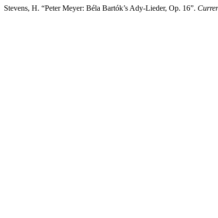
Stevens, H. “Peter Meyer: Béla Bartók’s Ady-Lieder, Op. 16”.
Curren