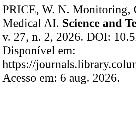
PRICE, W. N. Monitoring, O
Medical AI.
Science and T
v. 27, n. 2, 2026. DOI: 10.
Disponível em:
https://journals.library.col
Acesso em: 6 aug. 2026.