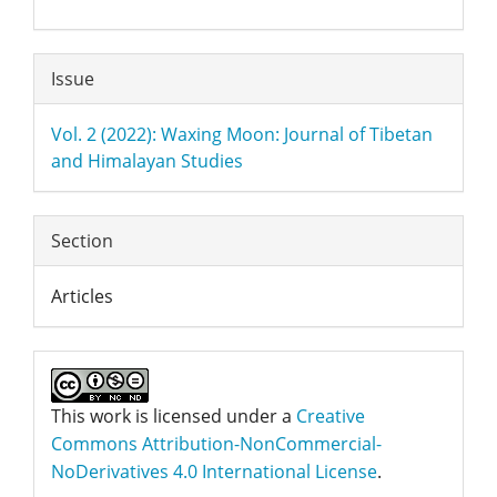
Article
Issue
Details
Vol. 2 (2022): Waxing Moon: Journal of Tibetan
and Himalayan Studies
Section
Articles
This work is licensed under a
Creative
Commons Attribution-NonCommercial-
NoDerivatives 4.0 International License
.